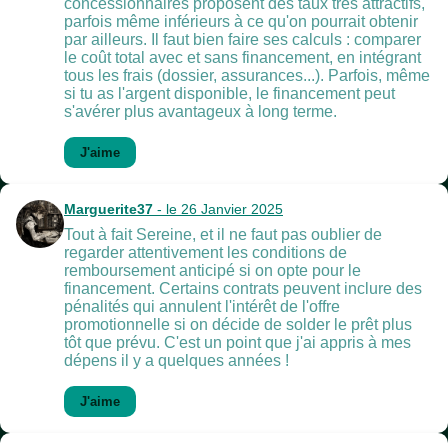
concessionnaires proposent des taux très attractifs,
parfois même inférieurs à ce qu'on pourrait obtenir
par ailleurs. Il faut bien faire ses calculs : comparer
le coût total avec et sans financement, en intégrant
tous les frais (dossier, assurances...). Parfois, même
si tu as l'argent disponible, le financement peut
s'avérer plus avantageux à long terme.
J'aime
Marguerite37
- le 26 Janvier 2025
Tout à fait Sereine, et il ne faut pas oublier de
regarder attentivement les conditions de
remboursement anticipé si on opte pour le
financement. Certains contrats peuvent inclure des
pénalités qui annulent l'intérêt de l'offre
promotionnelle si on décide de solder le prêt plus
tôt que prévu. C'est un point que j'ai appris à mes
dépens il y a quelques années !
J'aime