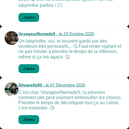
labyrinthe parfois ! 😵‍💫
J'aime
VoyageurNomade5
- le 23 Octobre 2025
Un labyrinthe, oui, et souvent gardé par des
vendeurs très persuasifs... 🤔 Faut rester vigilant et
ne pas hésiter à prendre le temps de la réflexion,
même si ça les agace. 😉
J'aime
Silvanelle93
- le 07 Décembre 2025
C'est clair, VoyageurNomade5, la pression
commerciale peut vraiment embrouiller les choses.
Prendre le temps de décortiquer tout ça au calme,
c'est essentiel. 🧐
J'aime