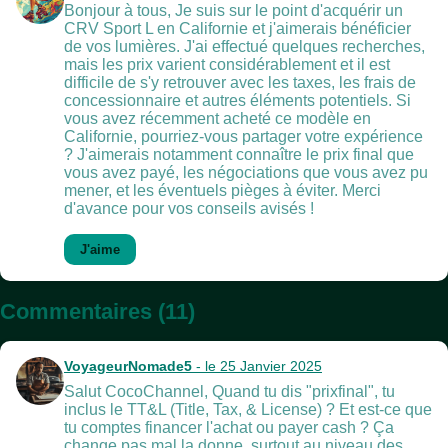
Bonjour à tous, Je suis sur le point d'acquérir un
CRV Sport L en Californie et j'aimerais bénéficier
de vos lumières. J'ai effectué quelques recherches,
mais les prix varient considérablement et il est
difficile de s'y retrouver avec les taxes, les frais de
concessionnaire et autres éléments potentiels. Si
vous avez récemment acheté ce modèle en
Californie, pourriez-vous partager votre expérience
? J'aimerais notamment connaître le prix final que
vous avez payé, les négociations que vous avez pu
mener, et les éventuels pièges à éviter. Merci
d'avance pour vos conseils avisés !
J'aime
Commentaires (11)
VoyageurNomade5
- le 25 Janvier 2025
Salut CocoChannel, Quand tu dis "prixfinal", tu
inclus le TT&L (Title, Tax, & License) ? Et est-ce que
tu comptes financer l'achat ou payer cash ? Ça
change pas mal la donne, surtout au niveau des