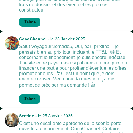
frais de dossier et des éventuelles promos
constructeur.
J'aime
CocoChannel
- le 25 Janvier 2025
Salut VoyageurNomade5, Oui, par "prixfinal", je
pensais bien au prix total incluant le TT&L. 😅 Et
concernant le financement, je suis encore indécise.
J'hésite entre payer cash si j'obtiens un bon prix, ou
financer une partie pour profiter d'éventuelles offres
promotionnelles. 🤔 C'est un point que je dois
encore creuser. Merci pour ta question, ça me
permet de préciser ma demande ! 👍
J'aime
Sereine
- le 25 Janvier 2025
C'est une excellente approche de laisser la porte
ouverte au financement, CocoChannel. Certains