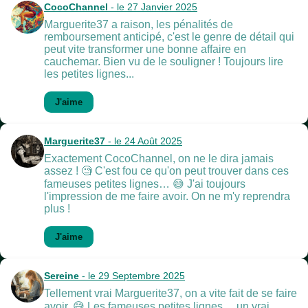
CocoChannel
- le 27 Janvier 2025
Marguerite37 a raison, les pénalités de
remboursement anticipé, c'est le genre de détail qui
peut vite transformer une bonne affaire en
cauchemar. Bien vu de le souligner ! Toujours lire
les petites lignes...
J'aime
Marguerite37
- le 24 Août 2025
Exactement CocoChannel, on ne le dira jamais
assez ! 🧐 C'est fou ce qu'on peut trouver dans ces
fameuses petites lignes… 😅 J'ai toujours
l'impression de me faire avoir. On ne m'y reprendra
plus !
J'aime
Sereine
- le 29 Septembre 2025
Tellement vrai Marguerite37, on a vite fait de se faire
avoir. 😅 Les fameuses petites lignes… un vrai