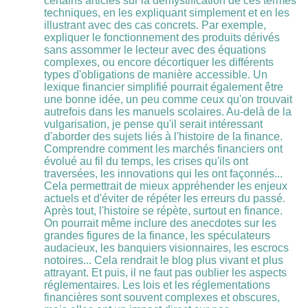
certains articles sur la démystification de ces termes
techniques, en les expliquant simplement et en les
illustrant avec des cas concrets. Par exemple,
expliquer le fonctionnement des produits dérivés
sans assommer le lecteur avec des équations
complexes, ou encore décortiquer les différents
types d'obligations de manière accessible. Un
lexique financier simplifié pourrait également être
une bonne idée, un peu comme ceux qu'on trouvait
autrefois dans les manuels scolaires. Au-delà de la
vulgarisation, je pense qu'il serait intéressant
d'aborder des sujets liés à l'histoire de la finance.
Comprendre comment les marchés financiers ont
évolué au fil du temps, les crises qu'ils ont
traversées, les innovations qui les ont façonnés...
Cela permettrait de mieux appréhender les enjeux
actuels et d'éviter de répéter les erreurs du passé.
Après tout, l'histoire se répète, surtout en finance.
On pourrait même inclure des anecdotes sur les
grandes figures de la finance, les spéculateurs
audacieux, les banquiers visionnaires, les escrocs
notoires... Cela rendrait le blog plus vivant et plus
attrayant. Et puis, il ne faut pas oublier les aspects
réglementaires. Les lois et les réglementations
financières sont souvent complexes et obscures,