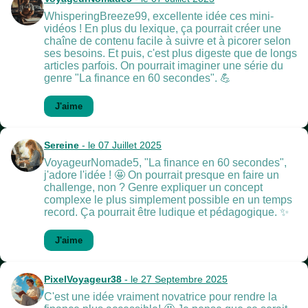
WhisperingBreeze99, excellente idée ces mini-
vidéos ! En plus du lexique, ça pourrait créer une
chaîne de contenu facile à suivre et à picorer selon
ses besoins. Et puis, c'est plus digeste que de longs
articles parfois. On pourrait imaginer une série du
genre "La finance en 60 secondes". 💪
J'aime
Sereine
- le 07 Juillet 2025
VoyageurNomade5, "La finance en 60 secondes",
j'adore l'idée ! 🤩 On pourrait presque en faire un
challenge, non ? Genre expliquer un concept
complexe le plus simplement possible en un temps
record. Ça pourrait être ludique et pédagogique. ✨
J'aime
PixelVoyageur38
- le 27 Septembre 2025
C'est une idée vraiment novatrice pour rendre la