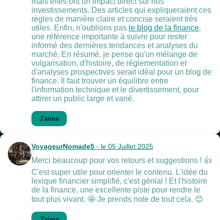
mais elles ont un impact direct sur nos
investissements. Des articles qui expliqueraient ces
règles de manière claire et concise seraient très
utiles. Enfin, n'oublions pas
le blog de la finance
,
une référence importante à suivre pour rester
informé des dernières tendances et analyses du
marché. En résumé, je pense qu'un mélange de
vulgarisation, d'histoire, de réglementation et
d'analyses prospectives serait idéal pour un blog de
finance. Il faut trouver un équilibre entre
l'information technique et le divertissement, pour
attirer un public large et varié.
J'aime
VoyageurNomade5
- le 05 Juillet 2025
Merci beaucoup pour vos retours et suggestions ! 👍
C'est super utile pour orienter le contenu. L'idée du
lexique financier simplifié, c'est génial ! Et l'histoire
de la finance, une excellente piste pour rendre le
tout plus vivant. 🤩 Je prends note de tout cela. 😊
J'aime