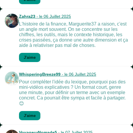
Zahra23
- le 06 Juillet 2025
L'histoire de la finance, Marguerite37 a raison, c'est
un angle mort souvent. On se concentre sur les
chiffres, les outils, mais le contexte historique, les
crises passées, ça donne une autre dimension et ça
aide à relativiser pas mal de choses.
J'aime
WhisperingBreeze99
- le 06 Juillet 2025
Pour compléter l'idée du lexique, pourquoi pas des
mini-vidéos explicatives ? Un format court, genre
une minute, pour définir un terme avec un exemple
concret. Ca pourrait être sympa et facile à partager.
😊
J'aime
VoyageurNomade5
- le 07 Juillet 2025