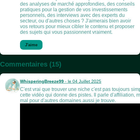
des analyses de marché approfondies, des conseils
pratiques pour la gestion de vos investissements
personnels, des interviews avec des experts du
secteur, ou d'autres choses ? J'aimerais bien avoir
vos retours pour mieux cibler le contenu et proposer
des sujets qui vous passionnent vraiment.
J'aime
Commentaires (15)
WhisperingBreeze99
- le 04 Juillet 2025
C'est vrai que trouver une niche c'est pas toujours simp
cette vidéo qui donne des pistes. Il parle d'affiliation,
mal pour d'autres domaines aussi je trouve.