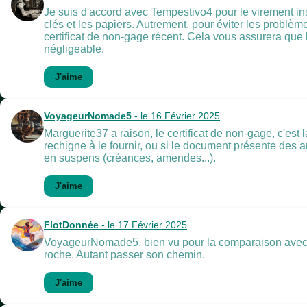
Je suis d'accord avec Tempestivo4 pour le virement inst
clés et les papiers. Autrement, pour éviter les problème
certificat de non-gage récent. Cela vous assurera que 
négligeable.
J'aime
VoyageurNomade5
- le 16 Février 2025
Marguerite37 a raison, le certificat de non-gage, c'est 
rechigne à le fournir, ou si le document présente des a
en suspens (créances, amendes...).
J'aime
FlotDonnée
- le 17 Février 2025
VoyageurNomade5, bien vu pour la comparaison avec le c
roche. Autant passer son chemin.
J'aime