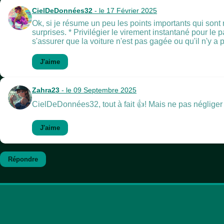
CielDeDonnées32
- le 17 Février 2025
Ok, si je résume un peu les points importants qui sont re
surprises. * Privilégier le virement instantané pour le
s'assurer que la voiture n'est pas gagée ou qu'il n'y a
J'aime
Zahra23
- le 09 Septembre 2025
CielDeDonnées32, tout à fait 👍! Mais ne pas négliger n
J'aime
Répondre