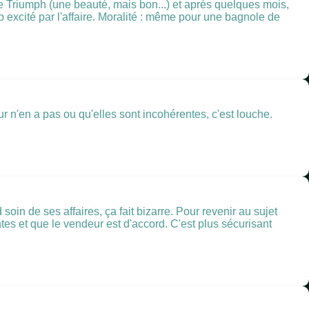
le Triumph (une beauté, mais bon...) et après quelques mois,
rop excité par l'affaire. Moralité : même pour une bagnole de
ur n'en a pas ou qu'elles sont incohérentes, c'est louche.
oin de ses affaires, ça fait bizarre. Pour revenir au sujet
tes et que le vendeur est d'accord. C'est plus sécurisant