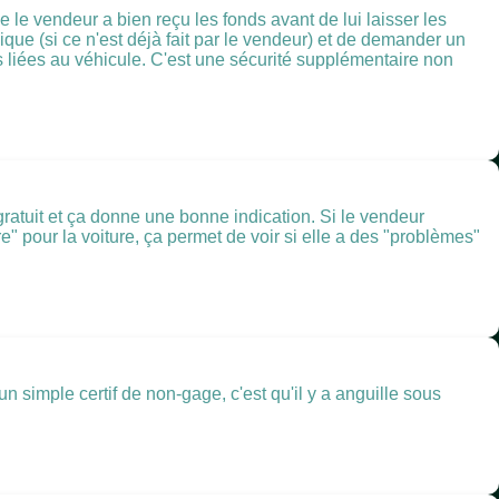
 le vendeur a bien reçu les fonds avant de lui laisser les
nique (si ce n'est déjà fait par le vendeur) et de demander un
s liées au véhicule. C'est une sécurité supplémentaire non
 gratuit et ça donne une bonne indication. Si le vendeur
e" pour la voiture, ça permet de voir si elle a des "problèmes"
simple certif de non-gage, c'est qu'il y a anguille sous