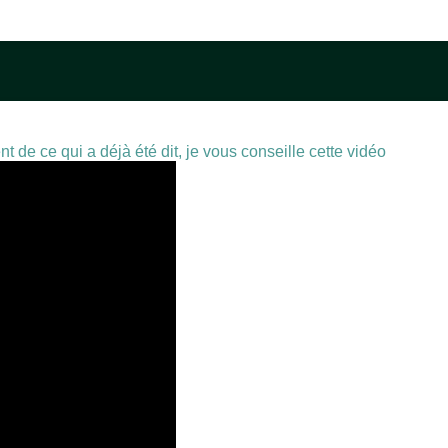
e ce qui a déjà été dit, je vous conseille cette vidéo