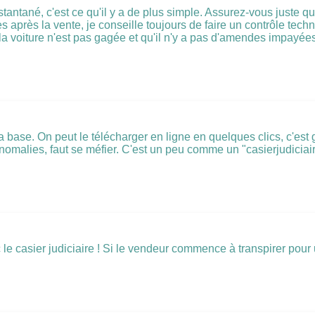
antané, c'est ce qu'il y a de plus simple. Assurez-vous juste que
s après la vente, je conseille toujours de faire un contrôle tech
la voiture n'est pas gagée et qu'il n'y a pas d'amendes impayée
la base. On peut le télécharger en ligne en quelques clics, c'est
nomalies, faut se méfier. C'est un peu comme un "casierjudiciair
asier judiciaire ! Si le vendeur commence à transpirer pour un 