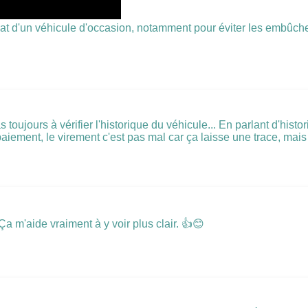
at d'un véhicule d'occasion, notamment pour éviter les embûches 
 toujours à vérifier l'historique du véhicule... En parlant d'hist
paiement, le virement c'est pas mal car ça laisse une trace, mais
a m'aide vraiment à y voir plus clair. 👍😊